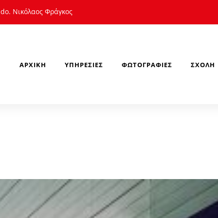
do. Νικόλαος Φράγκος
ΑΡΧΙΚΉ
ΥΠΗΡΕΣΊΕΣ
ΦΩΤΟΓΡΑΦΊΕΣ
ΣΧΟΛΉ