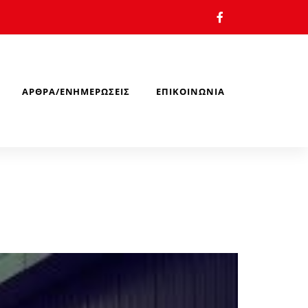
ΆΡΘΡΑ/ΕΝΗΜΕΡΏΣΕΙΣ
ΕΠΙΚΟΙΝΩΝΊΑ